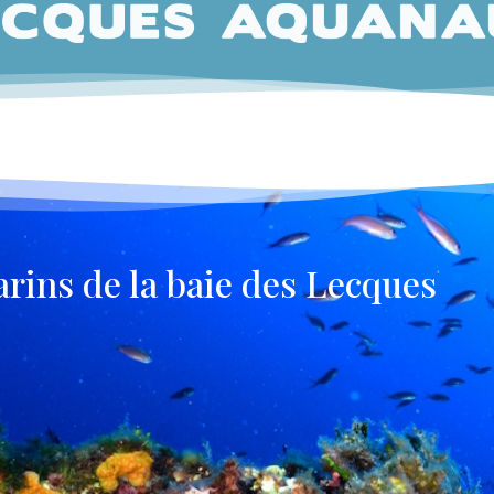
rins de la baie des Lecques