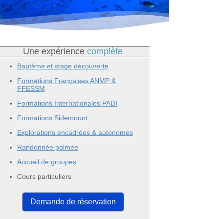
Une expérience
complète
Baptême et stage découverte
Formations Françaises ANMP &
FFESSM
Formations Internationales PADI
Formations Sidemount
Explorations encadrées & autonomes
Randonnée palmée
Accueil de groupes
Cours particuliers
Demande de réservation